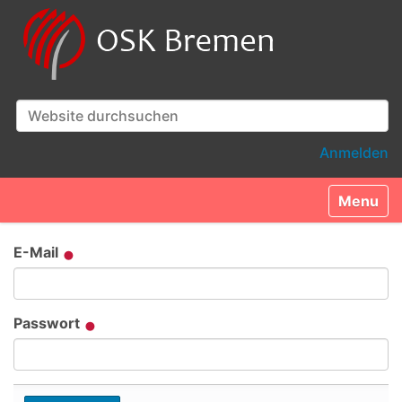
Website durchsuchen
Erweiterte Suche…
Anmelden
Toggle n
E-Mail
Passwort