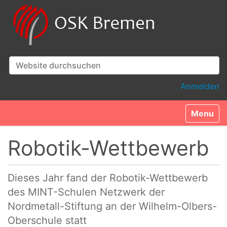
Website durchsuchen
Erweiterte Suche…
Anmelden
Toggle n
Robotik-Wettbewerb
Dieses Jahr fand der Robotik-Wettbewerb
des MINT-Schulen Netzwerk der
Nordmetall-Stiftung an der Wilhelm-Olbers-
Oberschule statt