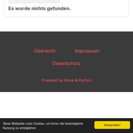
Es wurde nichts gefunden.
Übersicht
Impressum
Datenschutz
Powered by Plone & Python
Diese Webseite nutzt Cookies, um Ihnen die bestmögliche
Verstanden!
Nutzung zu ermöglichen