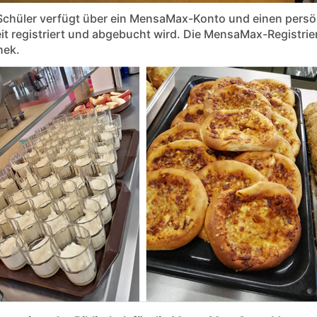
Schüler verfügt über ein MensaMax-Konto und einen persö
it registriert und abgebucht wird. Die MensaMax-Registri
hek.