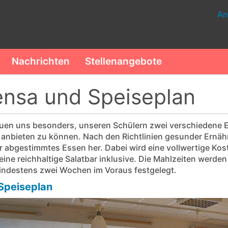
An
Nachrichten
Stellenangebote
nsa und Speiseplan
euen uns besonders, unseren Schülern zwei verschiedene E
anbieten zu können. Nach den Richtlinien gesunder Ernähru
r abgestimmtes Essen her. Dabei wird eine vollwertige Ko
ine reichhaltige Salatbar inklusive. Die Mahlzeiten werden
indestens zwei Wochen im Voraus festgelegt.
Speiseplan