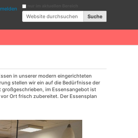
Website durchsuchen
nur im aktuellen Bereich
melden
Erweiterte Suche…
ssen in unserer modern eingerichteten
ng stellen wir ein auf die Bedürfnisse der
st großgeschrieben, im Essensangebot ist
 vor Ort frisch zubereitet. Der Essensplan