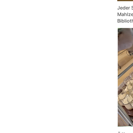
Jeder 
Mahlze
Bibliot