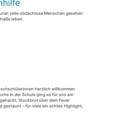
hilfe
n Nuran viele obdachlose Menschen gesehen
traße leben.
uschschülerinnen herzlich willkommen
che in der Schule ging es für uns am
 gehackt, Stockbrot über dem Feuer
estaunt – für viele ein echtes Highlight,