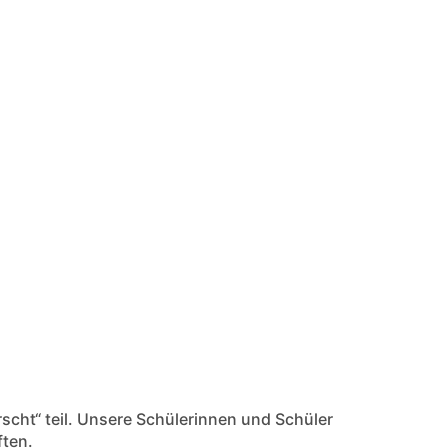
cht“ teil. Unsere Schülerinnen und Schüler
ften.