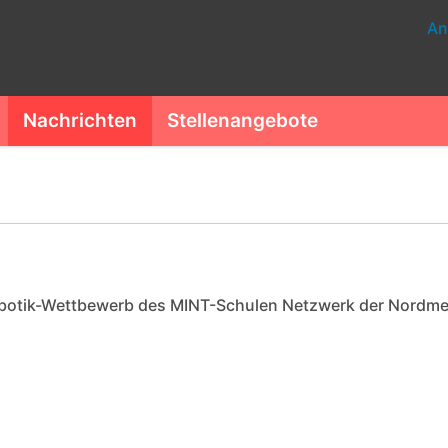
An
Nachrichten
Stellenangebote
obotik-Wettbewerb des MINT-Schulen Netzwerk der Nordmeta