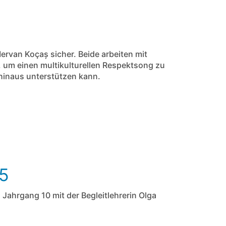
ervan Koçaș sicher. Beide arbeiten mit
, um einen multikulturellen Respektsong zu
 hinaus unterstützen kann.
25
Jahrgang 10 mit der Begleitlehrerin Olga