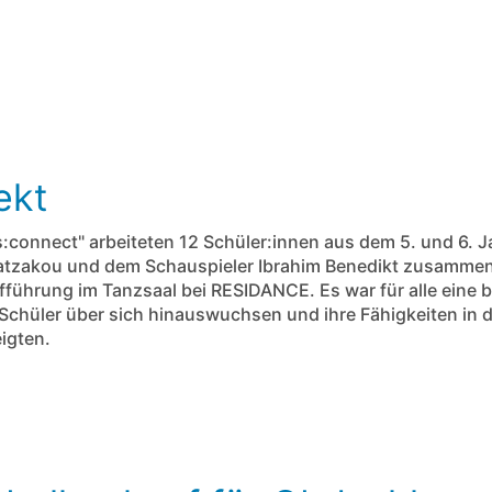
ekt
s:connect" arbeiteten 12 Schüler:innen aus dem 5. und 6. J
atzakou und dem Schauspieler Ibrahim Benedikt zusammen
fführung im Tanzsaal bei RESIDANCE. Es war für alle eine 
Schüler über sich hinauswuchsen und ihre Fähigkeiten in
igten.