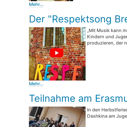
Mehr…
Der "Respektsong Br
„Mit Musik kann ma
Kindern und Jugen
produzieren, der n
Mehr…
Teilnahme am Erasmu
In den Herbstferi
Dashkina am Jugen