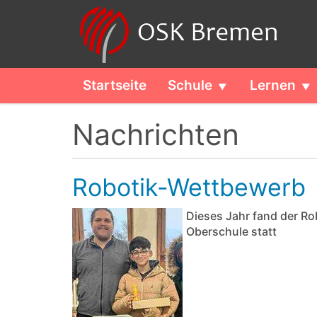
Startseite
Schule
Lernen
Nachrichten
Robotik-Wettbewerb
Dieses Jahr fand der R
Oberschule statt