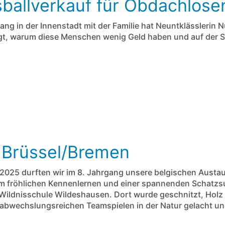
ballverkauf für Obdachlosen
ang in der Innenstadt mit der Familie hat Neuntklässleri
agt, warum diese Menschen wenig Geld haben und auf der S
 Brüssel/Bremen
025 durften wir im 8. Jahrgang unsere belgischen Austa
m fröhlichen Kennenlernen und einer spannenden Schatzsu
 Wildnisschule Wildeshausen. Dort wurde geschnitzt, Holz
abwechslungsreichen Teamspielen in der Natur gelacht und g