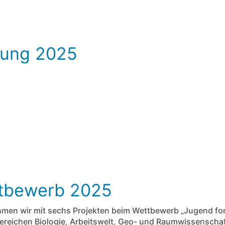
dung 2025
ttbewerb 2025
hmen wir mit sechs Projekten beim Wettbewerb „Jugend fors
Bereichen Biologie, Arbeitswelt, Geo- und Raumwissenscha