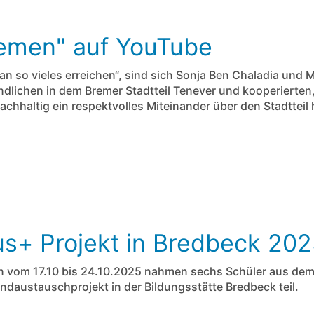
emen" auf YouTube
n so vieles erreichen“, sind sich Sonja Ben Chaladia und M
dlichen in dem Bremer Stadtteil Tenever und kooperierten
achhaltig ein respektvolles Miteinander über den Stadtteil
s+ Projekt in Bredbeck 20
en vom 17.10 bis 24.10.2025 nahmen sechs Schüler aus dem 
daustauschprojekt in der Bildungsstätte Bredbeck teil.