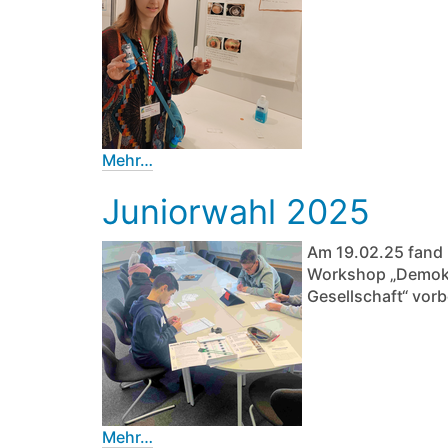
Mehr…
Juniorwahl 2025
Am 19.02.25 fand 
Workshop „Demokr
Gesellschaft“ vorb
Mehr…