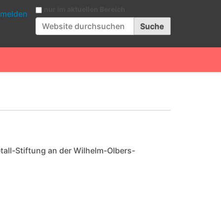
Website durchsuchen
nur im aktuellen Bereich
melden
Erweiterte Suche…
ll-Stiftung an der Wilhelm-Olbers-