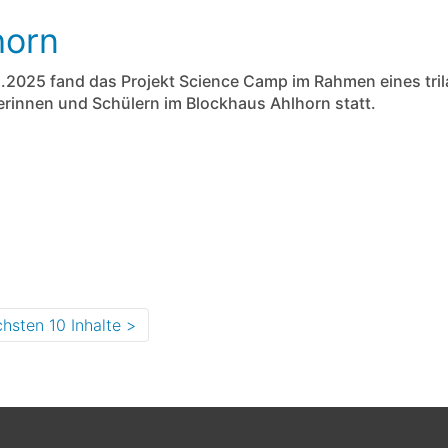
horn
1.2025 fand das Projekt Science Camp im Rahmen eines tri
erinnen und Schülern im Blockhaus Ahlhorn statt.
hsten 10 Inhalte