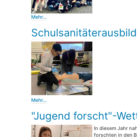
Mehr…
Schulsanitäterausbil
Mehr…
"Jugend forscht"-We
In diesem Jahr na
forschten in den 