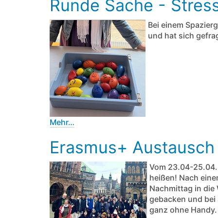
Runde Sache - Stress
Bei einem Spazierg
und hat sich gefr
Mehr…
Erasmus+ Austausch
Vom 23.04-25.04.2
heißen! Nach eine
Nachmittag in die
gebacken und bei 
ganz ohne Handy.