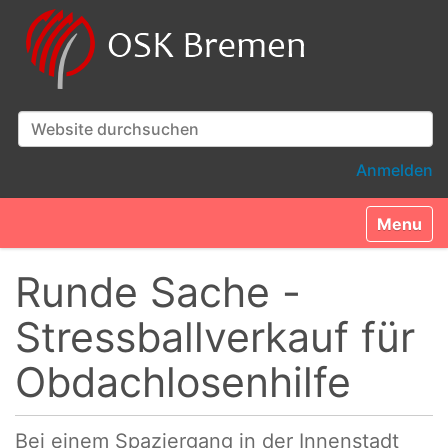
Website durchsuchen
Erweiterte Suche…
Anmelden
Toggle n
Runde Sache -
Stressballverkauf für
Obdachlosenhilfe
Bei einem Spaziergang in der Innenstadt