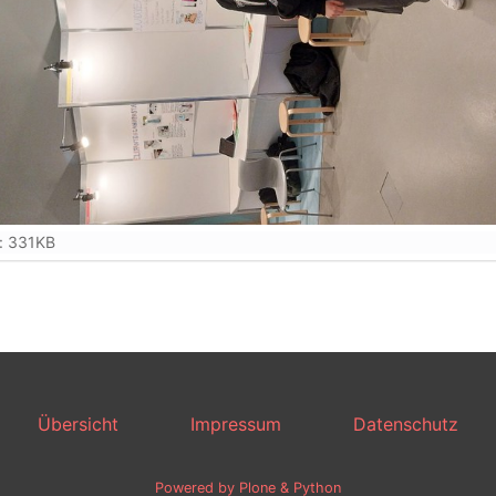
: 331KB
Übersicht
Impressum
Datenschutz
Powered by Plone & Python