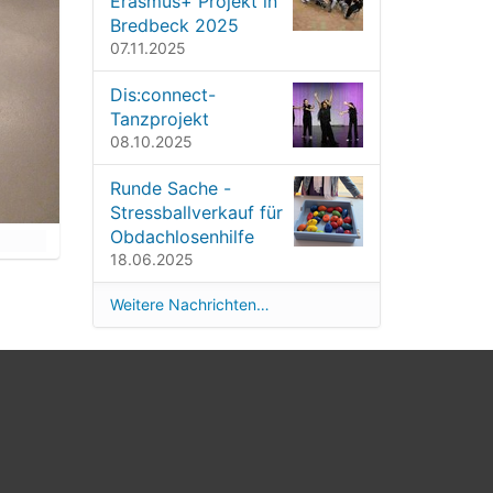
Erasmus+ Projekt in
Bredbeck 2025
07.11.2025
Dis:connect-
Tanzprojekt
08.10.2025
Runde Sache -
Stressballverkauf für
Obdachlosenhilfe
18.06.2025
Weitere Nachrichten…