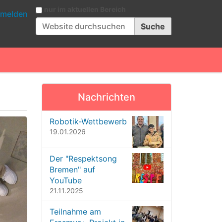
Website durchsuchen
nur im aktuellen Bereich
melden
Erweiterte Suche…
Nachrichten
Robotik-Wettbewerb
19.01.2026
Der "Respektsong
Bremen" auf
YouTube
21.11.2025
Teilnahme am