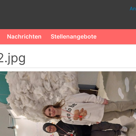
An
Nachrichten
Stellenangebote
2.jpg