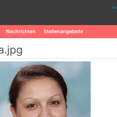
An
Nachrichten
Stellenangebote
a.jpg