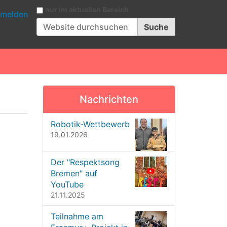
Website durchsuchen
nur im aktuellen Bereich
melden
Erweiterte Suche…
Nachrichten
Robotik-Wettbewerb
19.01.2026
Der "Respektsong
Bremen" auf
YouTube
21.11.2025
Teilnahme am