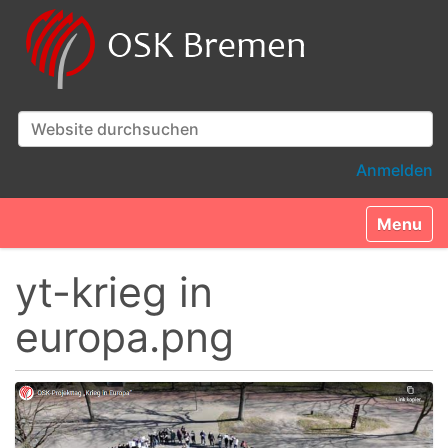
Website durchsuchen
Erweiterte Suche…
Anmelden
Toggle n
yt-krieg in
europa.png