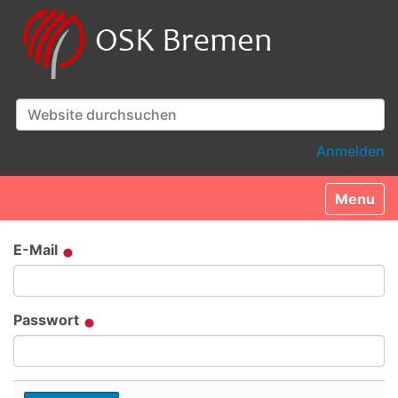
Website durchsuchen
Erweiterte Suche…
Anmelden
Toggle n
E-Mail
Passwort