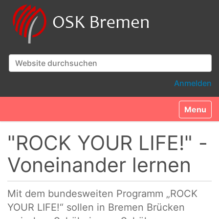
Website durchsuchen
Erweiterte Suche…
Anmelden
Toggle n
"ROCK YOUR LIFE!" -
Voneinander lernen
Mit dem bundesweiten Programm „ROCK
YOUR LIFE!“ sollen in Bremen Brücken