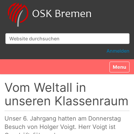
Website durchsuchen
Erweiterte Suche…
Anmelden
Toggle n
Vom Weltall in
unseren Klassenraum
Unser 6. Jahrgang hatten am Donnerstag
Besuch von Holger Voigt. Herr Voigt ist