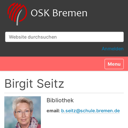
Website durchsuchen
Erweiterte Suche…
Anmelden
Toggle n
Birgit Seitz
Bibliothek
email:
b.seitz@schule.bremen.de