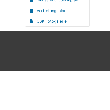
Mensa und Speiseplan
Vertretungsplan
OSK-Fotogalerie