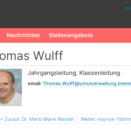
An
Nachrichten
Stellenangebote
omas Wulff
Jahrgangsleitung, Klassenleitung
email:
Thomas.Wulff@schulverwaltung.brem
Zurück: Dr. Marlo-Marie Wandel
Weiter: Hayriye Yildiri