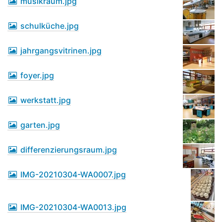
musikraum.jpg
schulküche.jpg
jahrgangsvitrinen.jpg
foyer.jpg
werkstatt.jpg
garten.jpg
differenzierungsraum.jpg
IMG-20210304-WA0007.jpg
IMG-20210304-WA0013.jpg