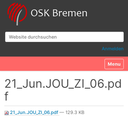
Website durchsuchen
Erweiterte Suche…
Anmelden
Toggle n
21_Jun.JOU_ZI_06.pd
f
21_Jun.JOU_ZI_06.pdf
— 129.3 KB