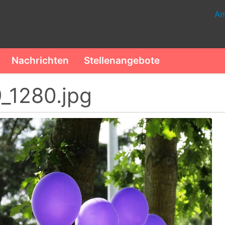
An
Nachrichten
Stellenangebote
_1280.jpg