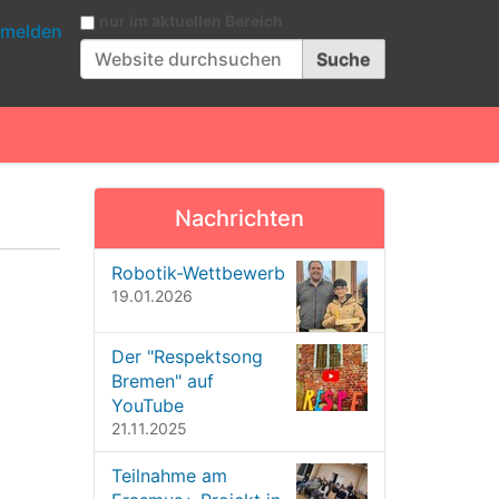
Website durchsuchen
nur im aktuellen Bereich
melden
Erweiterte Suche…
Nachrichten
Robotik-Wettbewerb
19.01.2026
Der "Respektsong
Bremen" auf
YouTube
21.11.2025
Teilnahme am