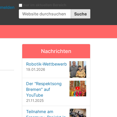
Website durchsuchen
nur im aktuellen Bereich
melden
Erweiterte Suche…
Nachrichten
Robotik-Wettbewerb
19.01.2026
Der "Respektsong
Bremen" auf
YouTube
21.11.2025
Teilnahme am