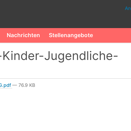
An
Nachrichten
Stellenangebote
Kinder-Jugendliche-
G.pdf
— 76.9 KB