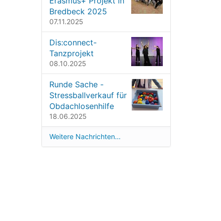
Erasmus+ Projekt in
Bredbeck 2025
07.11.2025
Dis:connect-
Tanzprojekt
08.10.2025
Runde Sache -
Stressballverkauf für
Obdachlosenhilfe
18.06.2025
Weitere Nachrichten…