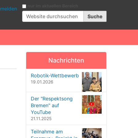
Website durchsuchen
nur im aktuellen Bereich
melden
Erweiterte Suche…
Nachrichten
Robotik-Wettbewerb
19.01.2026
Der "Respektsong
Bremen" auf
YouTube
21.11.2025
Teilnahme am