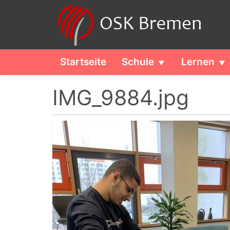
Startseite
Schule
Lernen
IMG_9884.jpg