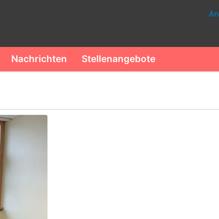
An
Nachrichten
Stellenangebote