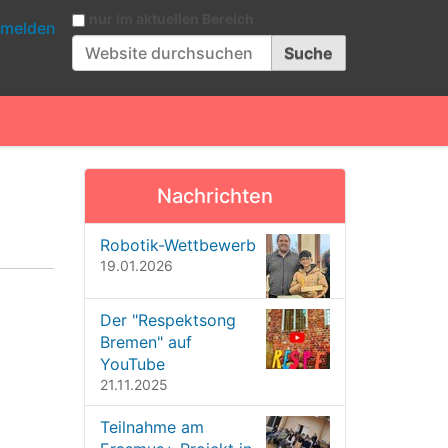
Website durchsuchen
nur im aktuellen Bereich
melden
Erweiterte Suche…
Nachrichten
Robotik-Wettbewerb
19.01.2026
Der "Respektsong
Bremen" auf
YouTube
21.11.2025
Teilnahme am