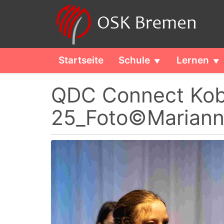
Startseite
Schule
Lernen
QDC Connect Kob
25_Foto©Mariann