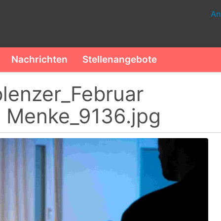
An
Nachrichten
Stellenangebote
lenzer_Februar
 Menke_9136.jpg