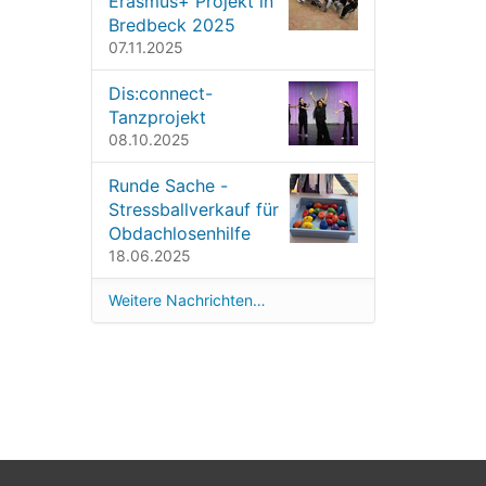
Erasmus+ Projekt in
Bredbeck 2025
07.11.2025
Dis:connect-
Tanzprojekt
08.10.2025
Runde Sache -
Stressballverkauf für
Obdachlosenhilfe
18.06.2025
Weitere Nachrichten…