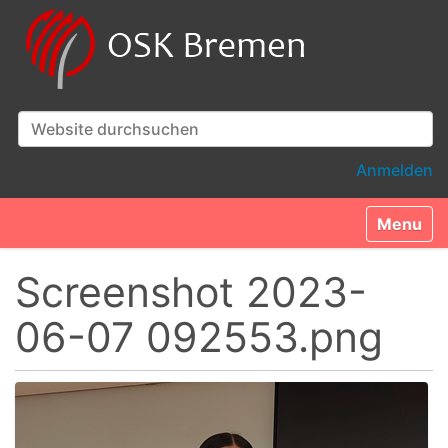
Website durchsuchen
Erweiterte Suche…
Anmelden
Toggle n
Screenshot 2023-
06-07 092553.png