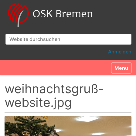
Website durchsuchen
Erweiterte Suche…
Anmelden
Toggle n
weihnachtsgruß-
website.jpg