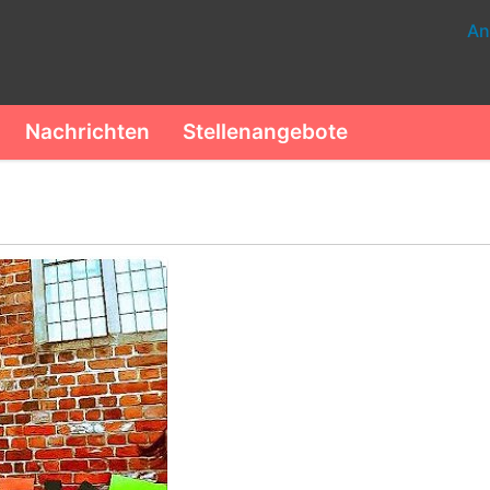
An
Nachrichten
Stellenangebote