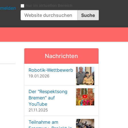
Website durchsuchen
nur im aktuellen Bereich
melden
Erweiterte Suche…
Nachrichten
Robotik-Wettbewerb
19.01.2026
Der "Respektsong
Bremen" auf
YouTube
21.11.2025
Teilnahme am