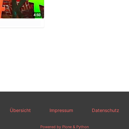
Übersicht
Impressum
Datenschutz
Powered by Plone & Python