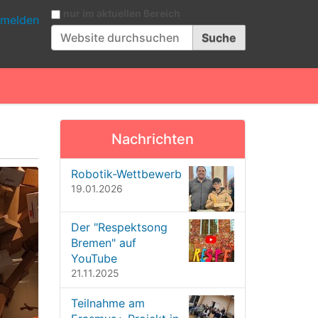
Website durchsuchen
nur im aktuellen Bereich
melden
Erweiterte Suche…
Nachrichten
Robotik-Wettbewerb
19.01.2026
Der "Respektsong
Bremen" auf
YouTube
21.11.2025
Teilnahme am