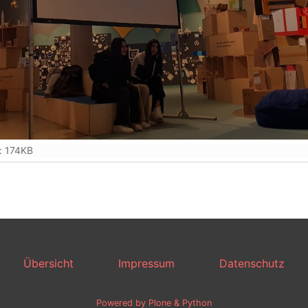
: 174KB
Übersicht
Impressum
Datenschutz
Powered by Plone & Python