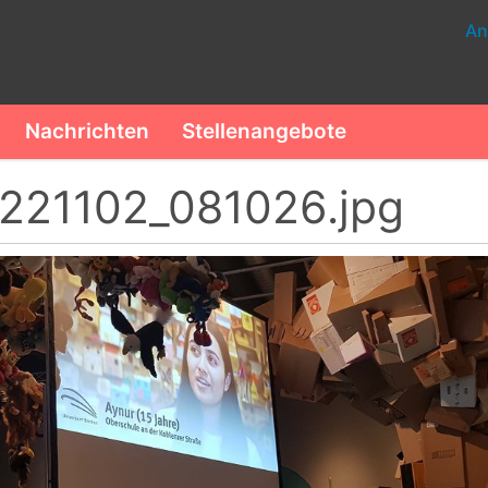
An
Nachrichten
Stellenangebote
221102_081026.jpg