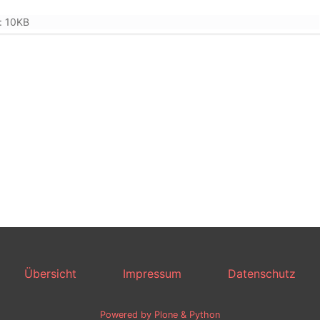
: 10KB
Übersicht
Impressum
Datenschutz
Powered by Plone & Python