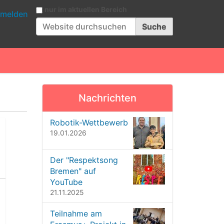
Website durchsuchen
nur im aktuellen Bereich
melden
Erweiterte Suche…
Nachrichten
Robotik-Wettbewerb
19.01.2026
Der "Respektsong
Bremen" auf
YouTube
21.11.2025
Teilnahme am