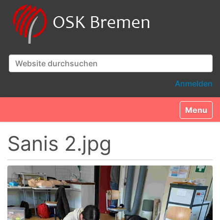
Website durchsuchen
Erweiterte Suche…
Anmelden
Toggle n
Sanis 2.jpg