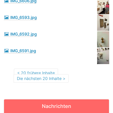
IMG_6606.jpg
IMG_6593.jpg
IMG_6592.jpg
IMG_6591.jpg
20 frühere Inhalte
Die nächsten 20 Inhalte
Nachrichten