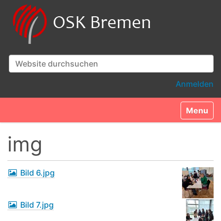
Website durchsuchen
Erweiterte Suche…
Anmelden
Toggle n
img
Bild 6.jpg
Bild 7.jpg